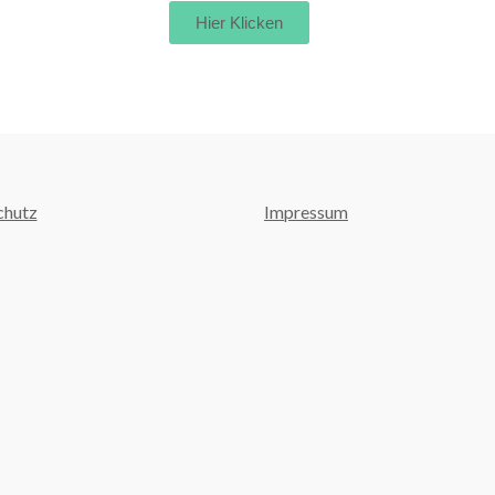
Hier Klicken
chutz
Impressum