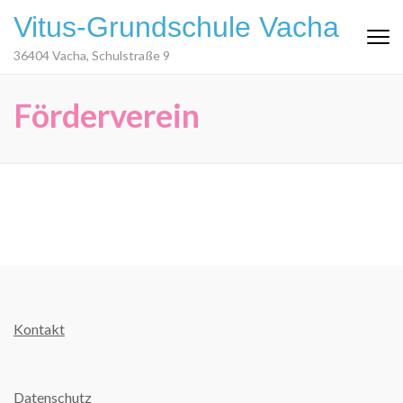
Zum
Vitus-Grundschule Vacha
Inhalt
springen
36404 Vacha, Schulstraße 9
(Eingabetaste
drücken)
Förderverein
Kontakt
Datenschutz