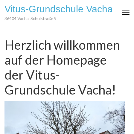
Zum
Vitus-Grundschule Vacha
Inhalt
springen
36404 Vacha, Schulstraße 9
(Eingabetaste
drücken)
Herzlich willkommen
auf der Homepage
der Vitus-
Grundschule Vacha!